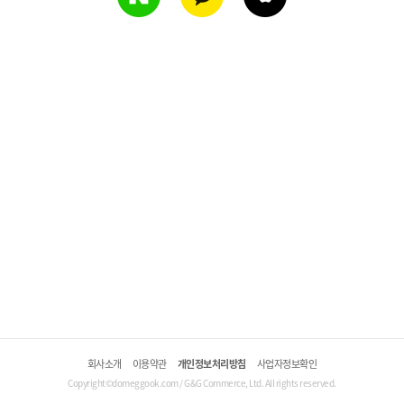
회사소개
이용약관
개인정보처리방침
사업자정보확인
Copyright©domeggook.com / G&G Commerce, Ltd. All rights reserved.