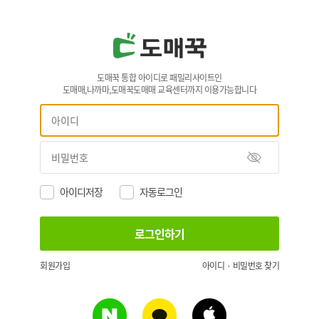
도매꾹 통합 아이디로 패밀리사이트인
도매매,나까마,도매꾹도매매 교육센터까지 이용가능합니다
아이디저장
자동로그인
회원가입
아이디 · 비밀번호 찾기