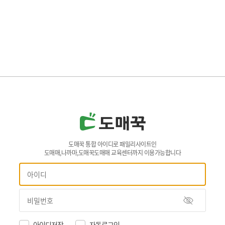
도매꾹 통합 아이디로 패밀리사이트인
도매매,나까마,도매꾹도매매 교육센터까지 이용가능합니다
아이디저장
자동로그인