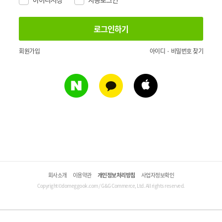
회원가입
아이디 · 비밀번호 찾기
회사소개
이용약관
개인정보처리방침
사업자정보확인
Copyright©domeggook.com / G&G Commerce, Ltd. All rights reserved.