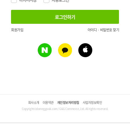
회원가입
아이디 · 비밀번호 찾기
회사소개
이용약관
개인정보처리방침
사업자정보확인
Copyright©domeggook.com / G&G Commerce, Ltd. All rights reserved.