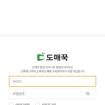
도매꾹 통합 아이디로 패밀리사이트인
도매매,나까마,도매꾹도매매 교육센터까지 이용가능합니다
아이디저장
자동로그인