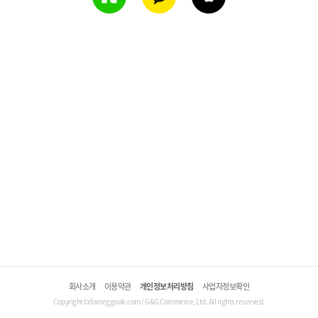
회사소개
이용약관
개인정보처리방침
사업자정보확인
Copyright©domeggook.com / G&G Commerce, Ltd. All rights reserved.