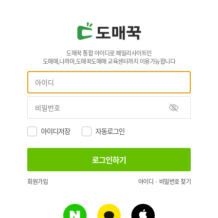
도매꾹 통합 아이디로 패밀리사이트인
도매매,나까마,도매꾹도매매 교육센터까지 이용가능합니다
아이디저장
자동로그인
회원가입
아이디 · 비밀번호 찾기