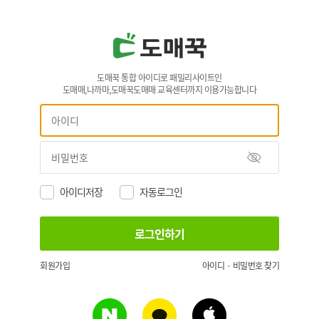
도매꾹 통합 아이디로 패밀리사이트인
도매매,나까마,도매꾹도매매 교육센터까지 이용가능합니다
아이디저장
자동로그인
회원가입
아이디 · 비밀번호 찾기