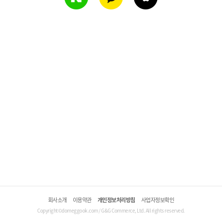
회사소개
이용약관
개인정보처리방침
사업자정보확인
Copyright©domeggook.com / G&G Commerce, Ltd. All rights reserved.