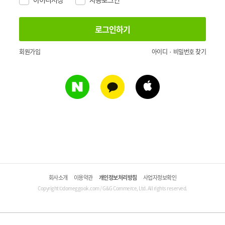
회원가입
아이디 · 비밀번호 찾기
회사소개
이용약관
개인정보처리방침
사업자정보확인
Copyright©domeggook.com / G&G Commerce, Ltd. All rights reserved.