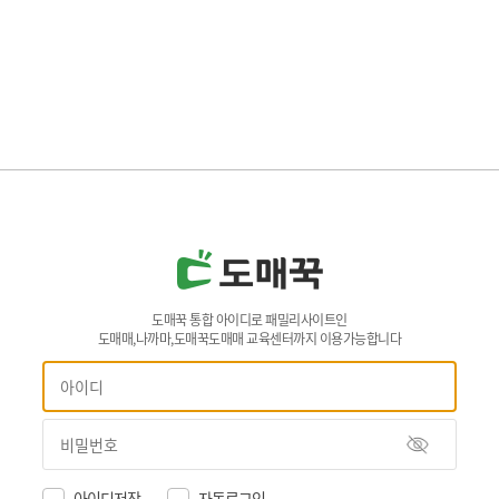
도매꾹 통합 아이디로 패밀리사이트인
도매매,나까마,도매꾹도매매 교육센터까지 이용가능합니다
아이디저장
자동로그인