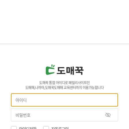
도매꾹 통합 아이디로 패밀리사이트인
도매매,나까마,도매꾹도매매 교육센터까지 이용가능합니다
아이디저장
자동로그인