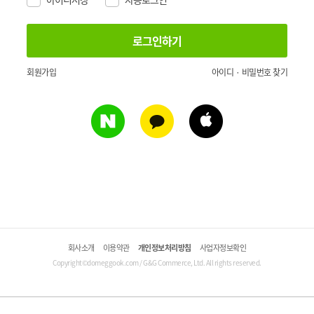
회원가입
아이디 · 비밀번호 찾기
회사소개
이용약관
개인정보처리방침
사업자정보확인
Copyright©domeggook.com / G&G Commerce, Ltd. All rights reserved.