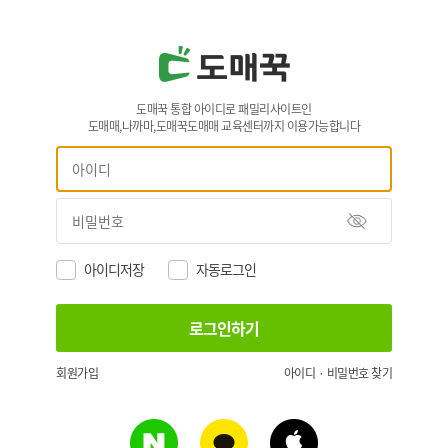
도매꾹 통합 아이디로 패밀리사이트인
도매매,나까마,도매꾹도매매 교육센터까지 이용가능합니다
아이디저장
자동로그인
회원가입
아이디 · 비밀번호 찾기