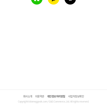
회사소개
이용약관
개인정보처리방침
사업자정보확인
Copyright©domeggook.com / G&G Commerce, Ltd. All rights reserved.