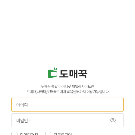
도매꾹 통합 아이디로 패밀리사이트인
도매매,나까마,도매꾹도매매 교육센터까지 이용가능합니다
아이디저장
자동로그인