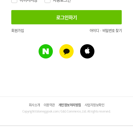
회원가입
아이디 · 비밀번호 찾기
회사소개
이용약관
개인정보처리방침
사업자정보확인
Copyright©domeggook.com / G&G Commerce, Ltd. All rights reserved.