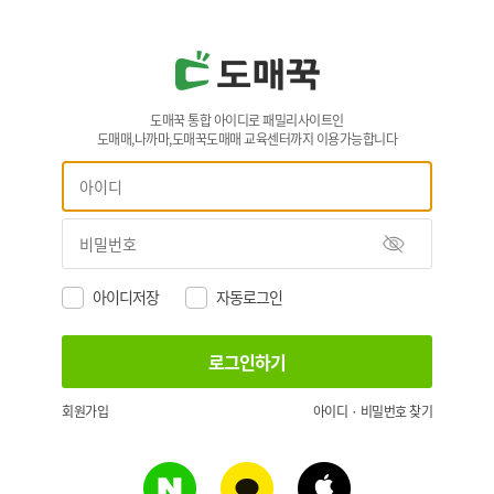
도매꾹 통합 아이디로 패밀리사이트인
도매매,나까마,도매꾹도매매 교육센터까지 이용가능합니다
아이디저장
자동로그인
회원가입
아이디 · 비밀번호 찾기