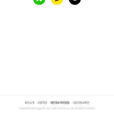
회사소개
이용약관
개인정보처리방침
사업자정보확인
Copyright©domeggook.com / G&G Commerce, Ltd. All rights reserved.