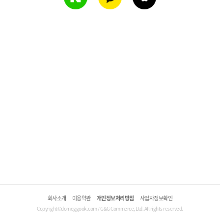
회사소개
이용약관
개인정보처리방침
사업자정보확인
Copyright©domeggook.com / G&G Commerce, Ltd. All rights reserved.