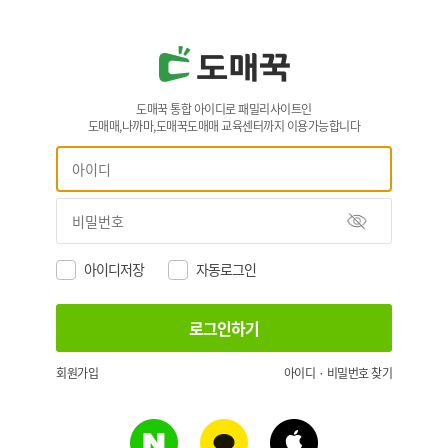
도매꾹 통합 아이디로 패밀리사이트인
도매매,나까마,도매꾹도매매 교육센터까지 이용가능합니다
아이디저장
자동로그인
회원가입
아이디 · 비밀번호 찾기