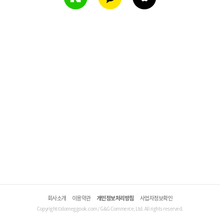
회사소개
이용약관
개인정보처리방침
사업자정보확인
Copyright©domeggook.com / G&G Commerce, Ltd. All rights reserved.