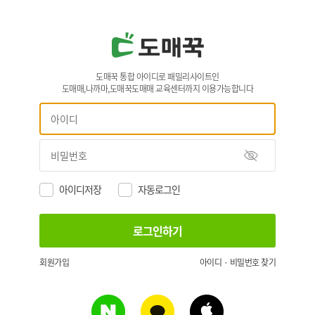
도매꾹 통합 아이디로 패밀리사이트인
도매매,나까마,도매꾹도매매 교육센터까지 이용가능합니다
아이디저장
자동로그인
회원가입
아이디 · 비밀번호 찾기