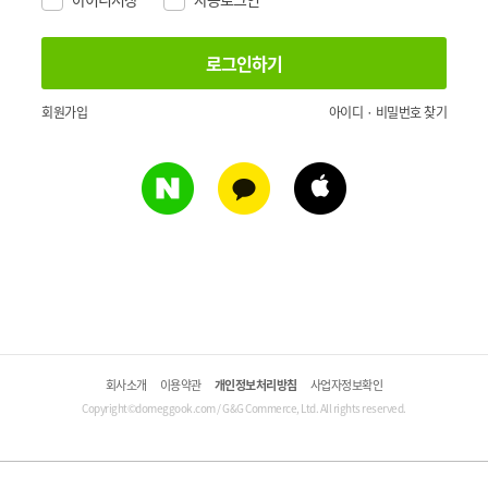
회원가입
아이디 · 비밀번호 찾기
회사소개
이용약관
개인정보처리방침
사업자정보확인
Copyright©domeggook.com / G&G Commerce, Ltd. All rights reserved.