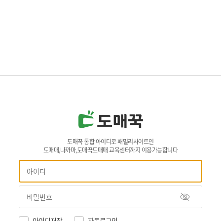
도매꾹 통합 아이디로 패밀리사이트인
도매매,나까마,도매꾹도매매 교육센터까지 이용가능합니다
아이디저장
자동로그인