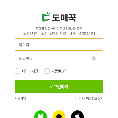
도매꾹 통합 아이디로 패밀리사이트인
도매매,나까마,도매꾹도매매 교육센터까지 이용가능합니다
아이디저장
자동로그인
회원가입
아이디 · 비밀번호 찾기