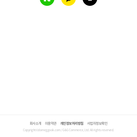
회사소개
이용약관
개인정보처리방침
사업자정보확인
Copyright©domeggook.com / G&G Commerce, Ltd. All rights reserved.