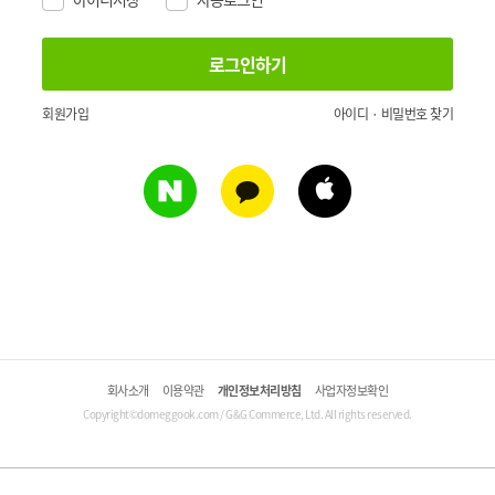
회원가입
아이디 · 비밀번호 찾기
회사소개
이용약관
개인정보처리방침
사업자정보확인
Copyright©domeggook.com / G&G Commerce, Ltd. All rights reserved.