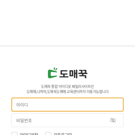
도매꾹 통합 아이디로 패밀리사이트인
도매매,나까마,도매꾹도매매 교육센터까지 이용가능합니다
아이디저장
자동로그인