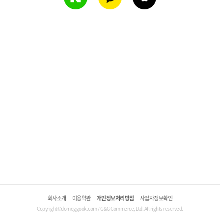
회사소개
이용약관
개인정보처리방침
사업자정보확인
Copyright©domeggook.com / G&G Commerce, Ltd. All rights reserved.