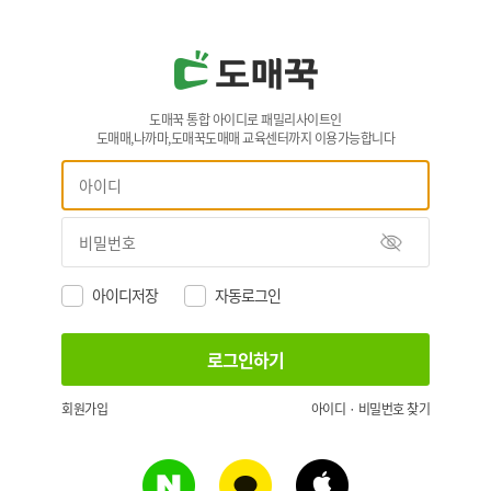
도매꾹 통합 아이디로 패밀리사이트인
도매매,나까마,도매꾹도매매 교육센터까지 이용가능합니다
아이디저장
자동로그인
회원가입
아이디 · 비밀번호 찾기