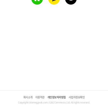
회사소개
이용약관
개인정보처리방침
사업자정보확인
Copyright©domeggook.com / G&G Commerce, Ltd. All rights reserved.