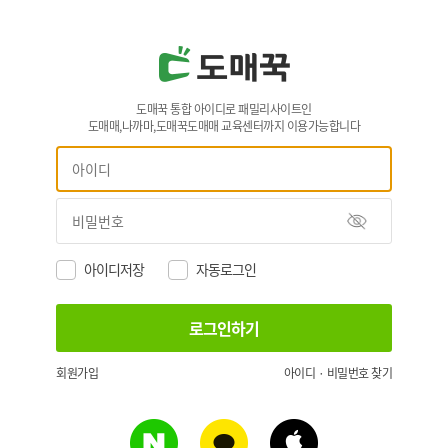
도매꾹 통합 아이디로 패밀리사이트인
도매매,나까마,도매꾹도매매 교육센터까지 이용가능합니다
아이디저장
자동로그인
회원가입
아이디 · 비밀번호 찾기