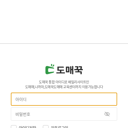
도매꾹 통합 아이디로 패밀리사이트인
도매매,나까마,도매꾹도매매 교육센터까지 이용가능합니다
아이디저장
자동로그인