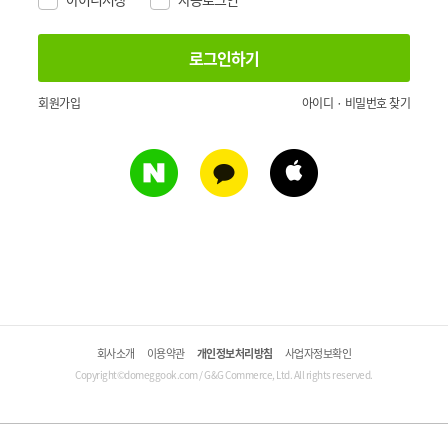
회원가입
아이디 · 비밀번호 찾기
회사소개
이용약관
개인정보처리방침
사업자정보확인
Copyright©domeggook.com / G&G Commerce, Ltd. All rights reserved.