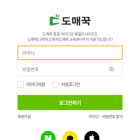
도매꾹 통합 아이디로 패밀리사이트인
도매매,나까마,도매꾹도매매 교육센터까지 이용가능합니다
아이디저장
자동로그인
회원가입
아이디 · 비밀번호 찾기