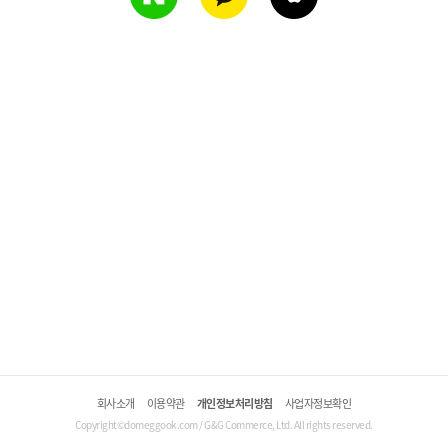
회사소개
이용약관
개인정보처리방침
사업자정보확인
Copyright©domeggook.com / G&G Commerce, Ltd. All rights reserved.