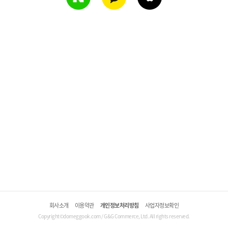
회사소개
이용약관
개인정보처리방침
사업자정보확인
Copyright©domeggook.com / G&G Commerce, Ltd. All rights reserved.