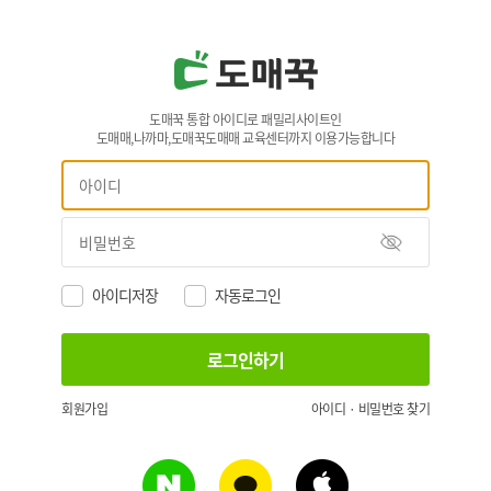
도매꾹 통합 아이디로 패밀리사이트인
도매매,나까마,도매꾹도매매 교육센터까지 이용가능합니다
아이디저장
자동로그인
회원가입
아이디 · 비밀번호 찾기