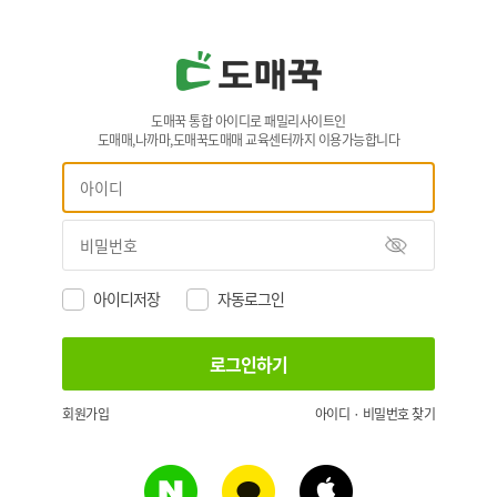
도매꾹 통합 아이디로 패밀리사이트인
도매매,나까마,도매꾹도매매 교육센터까지 이용가능합니다
아이디저장
자동로그인
회원가입
아이디 · 비밀번호 찾기