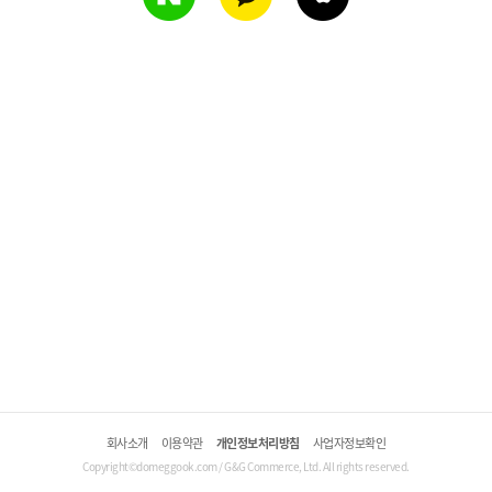
회사소개
이용약관
개인정보처리방침
사업자정보확인
Copyright©domeggook.com / G&G Commerce, Ltd. All rights reserved.