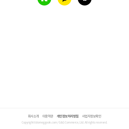
회사소개
이용약관
개인정보처리방침
사업자정보확인
Copyright©domeggook.com / G&G Commerce, Ltd. All rights reserved.