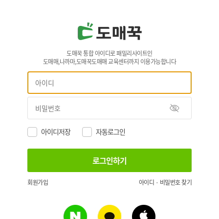
도매꾹 통합 아이디로 패밀리사이트인
도매매,나까마,도매꾹도매매 교육센터까지 이용가능합니다
아이디저장
자동로그인
회원가입
아이디 · 비밀번호 찾기