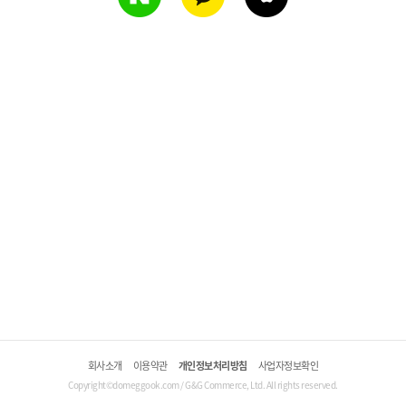
회사소개
이용약관
개인정보처리방침
사업자정보확인
Copyright©domeggook.com / G&G Commerce, Ltd. All rights reserved.