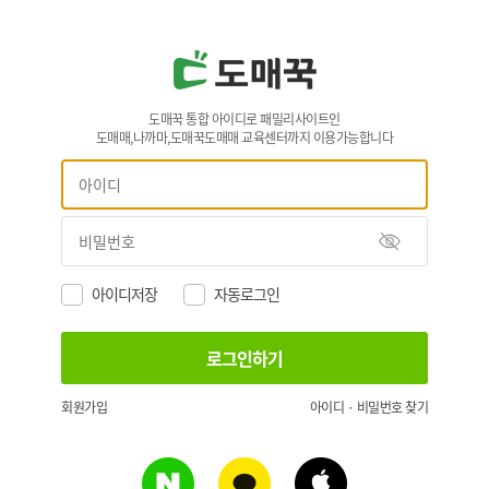
도매꾹 통합 아이디로 패밀리사이트인
도매매,나까마,도매꾹도매매 교육센터까지 이용가능합니다
아이디저장
자동로그인
회원가입
아이디 · 비밀번호 찾기