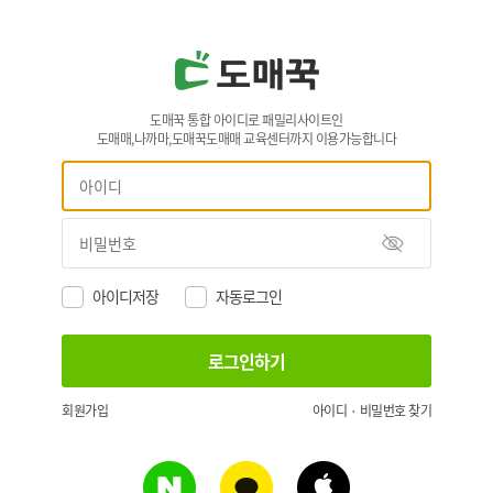
도매꾹 통합 아이디로 패밀리사이트인
도매매,나까마,도매꾹도매매 교육센터까지 이용가능합니다
아이디저장
자동로그인
회원가입
아이디 · 비밀번호 찾기