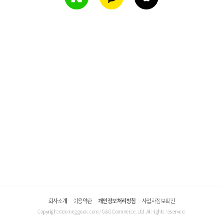
회사소개
이용약관
개인정보처리방침
사업자정보확인
Copyright©domeggook.com / G&G Commerce, Ltd. All rights reserved.