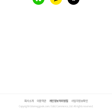
회사소개
이용약관
개인정보처리방침
사업자정보확인
Copyright©domeggook.com / G&G Commerce, Ltd. All rights reserved.