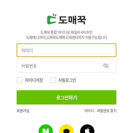
도매꾹 통합 아이디로 패밀리사이트인
도매매,나까마,도매꾹도매매 교육센터까지 이용가능합니다
아이디저장
자동로그인
회원가입
아이디 · 비밀번호 찾기