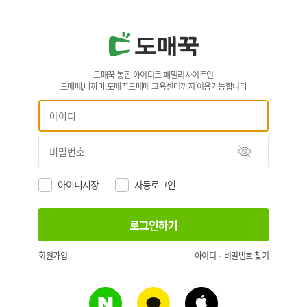
도매꾹 통합 아이디로 패밀리사이트인
도매매,나까마,도매꾹도매매 교육센터까지 이용가능합니다
아이디저장
자동로그인
회원가입
아이디 · 비밀번호 찾기