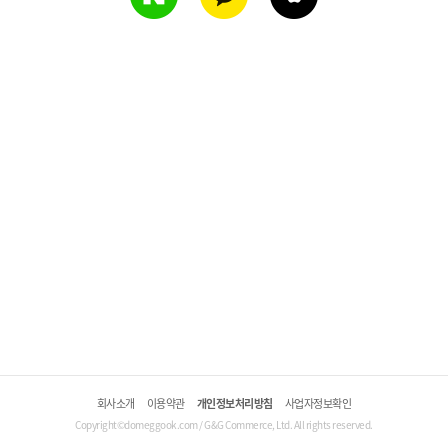
회사소개
이용약관
개인정보처리방침
사업자정보확인
Copyright©domeggook.com / G&G Commerce, Ltd. All rights reserved.