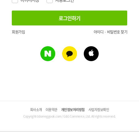
회원가입
아이디 · 비밀번호 찾기
회사소개
이용약관
개인정보처리방침
사업자정보확인
Copyright©domeggook.com / G&G Commerce, Ltd. All rights reserved.