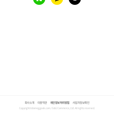
회사소개
이용약관
개인정보처리방침
사업자정보확인
Copyright©domeggook.com / G&G Commerce, Ltd. All rights reserved.