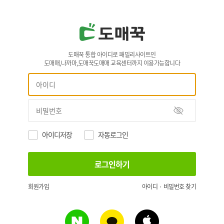
도매꾹 통합 아이디로 패밀리사이트인
도매매,나까마,도매꾹도매매 교육센터까지 이용가능합니다
아이디저장
자동로그인
회원가입
아이디 · 비밀번호 찾기