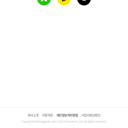
회사소개
이용약관
개인정보처리방침
사업자정보확인
Copyright©domeggook.com / G&G Commerce, Ltd. All rights reserved.