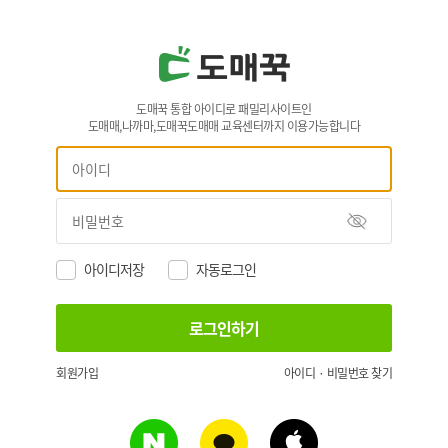
도매꾹 통합 아이디로 패밀리사이트인
도매매,나까마,도매꾹도매매 교육센터까지 이용가능합니다
아이디저장
자동로그인
회원가입
아이디 · 비밀번호 찾기