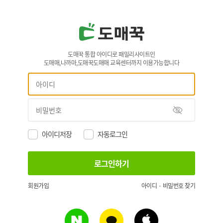
도매꾹 통합 아이디로 패밀리사이트인
도매매,나까마,도매꾹도매매 교육센터까지 이용가능합니다
아이디저장
자동로그인
회원가입
아이디 · 비밀번호 찾기