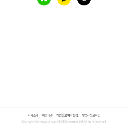
회사소개
이용약관
개인정보처리방침
사업자정보확인
Copyright©domeggook.com / G&G Commerce, Ltd. All rights reserved.