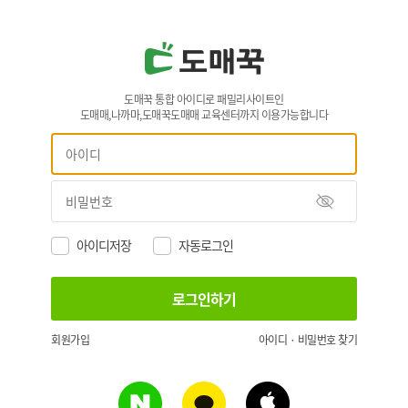
도매꾹 통합 아이디로 패밀리사이트인
도매매,나까마,도매꾹도매매 교육센터까지 이용가능합니다
아이디저장
자동로그인
회원가입
아이디 · 비밀번호 찾기