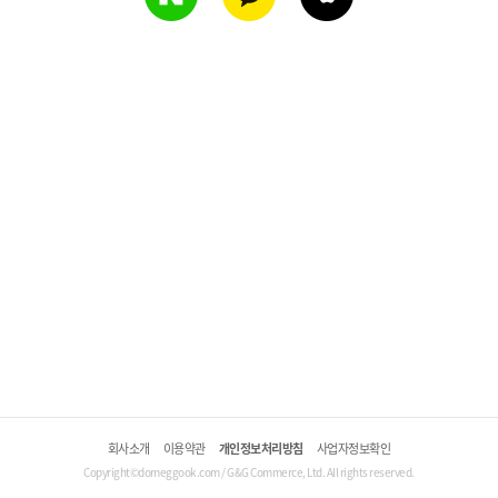
회사소개
이용약관
개인정보처리방침
사업자정보확인
Copyright©domeggook.com / G&G Commerce, Ltd. All rights reserved.