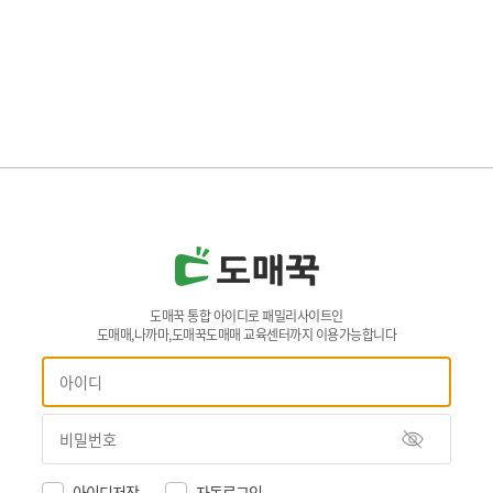
도매꾹 통합 아이디로 패밀리사이트인
도매매,나까마,도매꾹도매매 교육센터까지 이용가능합니다
아이디저장
자동로그인