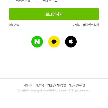
회원가입
아이디 · 비밀번호 찾기
회사소개
이용약관
개인정보처리방침
사업자정보확인
Copyright©domeggook.com / G&G Commerce, Ltd. All rights reserved.