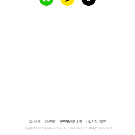
회사소개
이용약관
개인정보처리방침
사업자정보확인
Copyright©domeggook.com / G&G Commerce, Ltd. All rights reserved.