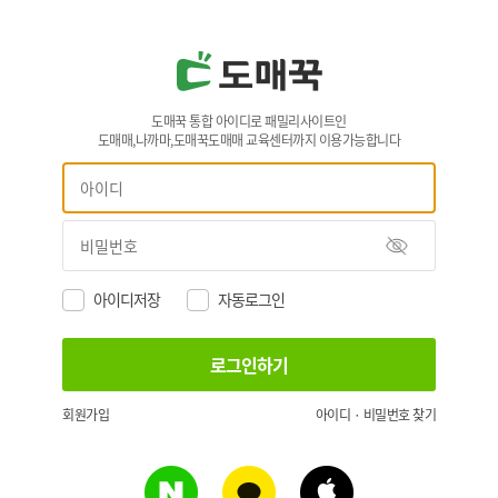
도매꾹 통합 아이디로 패밀리사이트인
도매매,나까마,도매꾹도매매 교육센터까지 이용가능합니다
아이디저장
자동로그인
회원가입
아이디 · 비밀번호 찾기