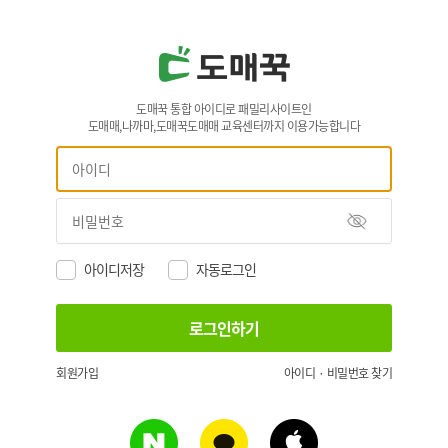
도매꾹 통합 아이디로 패밀리사이트인
도매매,나까마,도매꾹도매매 교육센터까지 이용가능합니다
아이디저장
자동로그인
회원가입
아이디 · 비밀번호 찾기