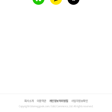
회사소개
이용약관
개인정보처리방침
사업자정보확인
Copyright©domeggook.com / G&G Commerce, Ltd. All rights reserved.