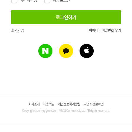
회원가입
아이디 · 비밀번호 찾기
회사소개
이용약관
개인정보처리방침
사업자정보확인
Copyright©domeggook.com / G&G Commerce, Ltd. All rights reserved.