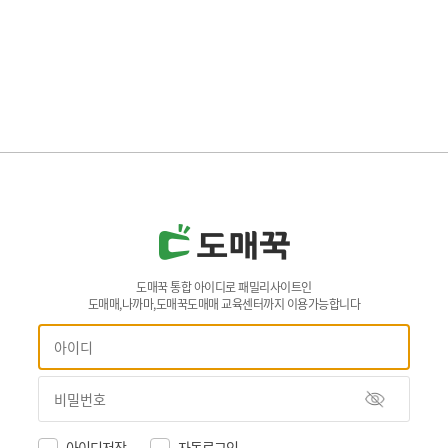
도매꾹 통합 아이디로 패밀리사이트인
도매매,나까마,도매꾹도매매 교육센터까지 이용가능합니다
아이디저장
자동로그인