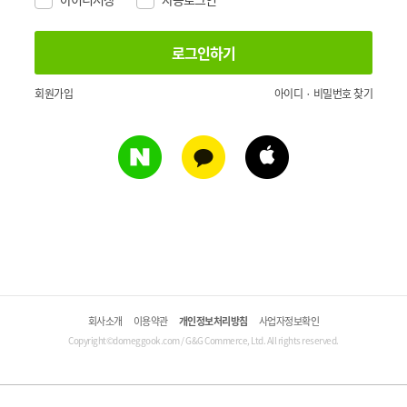
회원가입
아이디 · 비밀번호 찾기
회사소개
이용약관
개인정보처리방침
사업자정보확인
Copyright©domeggook.com / G&G Commerce, Ltd. All rights reserved.