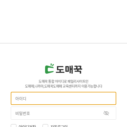
도매꾹 통합 아이디로 패밀리사이트인
도매매,나까마,도매꾹도매매 교육센터까지 이용가능합니다
아이디저장
자동로그인