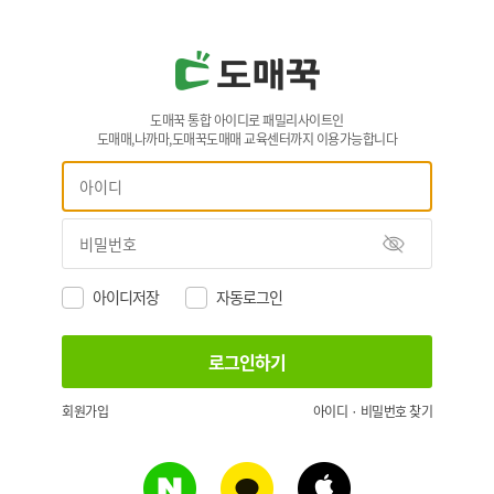
도매꾹 통합 아이디로 패밀리사이트인
도매매,나까마,도매꾹도매매 교육센터까지 이용가능합니다
아이디저장
자동로그인
회원가입
아이디 · 비밀번호 찾기