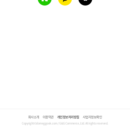
회사소개
이용약관
개인정보처리방침
사업자정보확인
Copyright©domeggook.com / G&G Commerce, Ltd. All rights reserved.