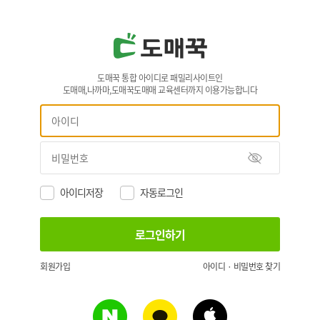
도매꾹 통합 아이디로 패밀리사이트인
도매매,나까마,도매꾹도매매 교육센터까지 이용가능합니다
아이디저장
자동로그인
회원가입
아이디 · 비밀번호 찾기