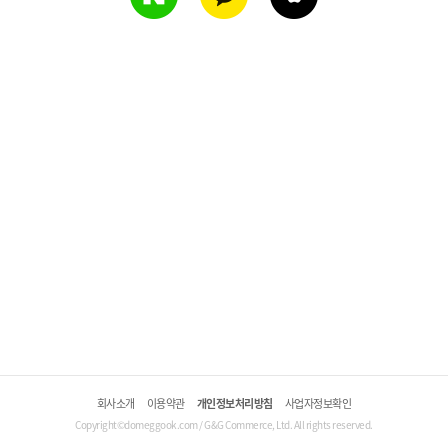
회사소개
이용약관
개인정보처리방침
사업자정보확인
Copyright©domeggook.com / G&G Commerce, Ltd. All rights reserved.