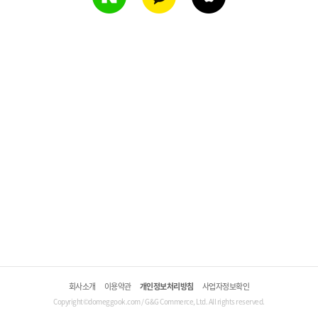
회사소개
이용약관
개인정보처리방침
사업자정보확인
Copyright©domeggook.com / G&G Commerce, Ltd. All rights reserved.