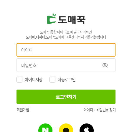
도매꾹 통합 아이디로 패밀리사이트인
도매매,나까마,도매꾹도매매 교육센터까지 이용가능합니다
아이디저장
자동로그인
회원가입
아이디 · 비밀번호 찾기