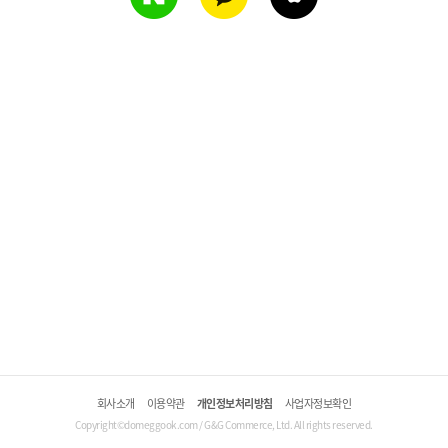
회사소개
이용약관
개인정보처리방침
사업자정보확인
Copyright©domeggook.com / G&G Commerce, Ltd. All rights reserved.