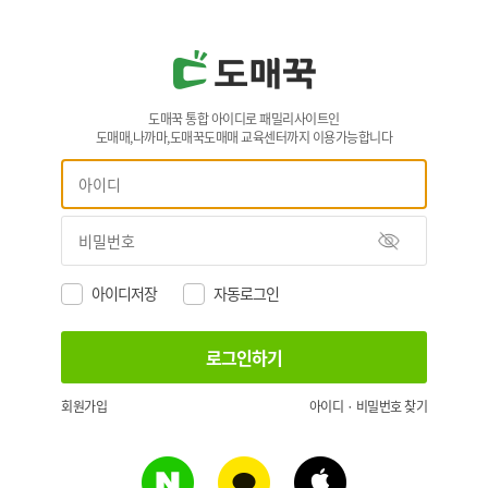
도매꾹 통합 아이디로 패밀리사이트인
도매매,나까마,도매꾹도매매 교육센터까지 이용가능합니다
아이디저장
자동로그인
회원가입
아이디 · 비밀번호 찾기