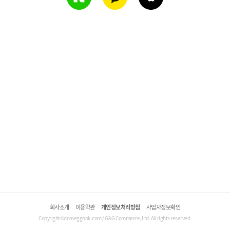
회사소개
이용약관
개인정보처리방침
사업자정보확인
Copyright©domeggook.com / G&G Commerce, Ltd. All rights reserved.