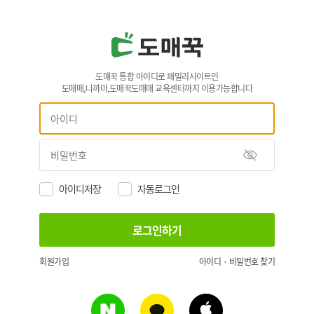
도매꾹 통합 아이디로 패밀리사이트인
도매매,나까마,도매꾹도매매 교육센터까지 이용가능합니다
아이디저장
자동로그인
회원가입
아이디 · 비밀번호 찾기