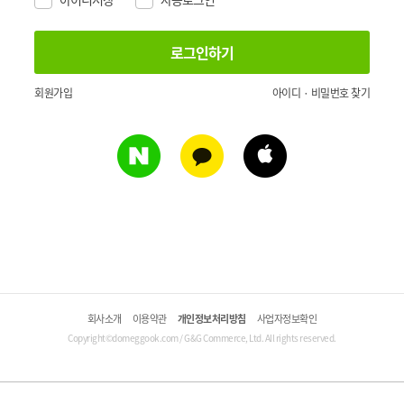
회원가입
아이디 · 비밀번호 찾기
회사소개
이용약관
개인정보처리방침
사업자정보확인
Copyright©domeggook.com / G&G Commerce, Ltd. All rights reserved.