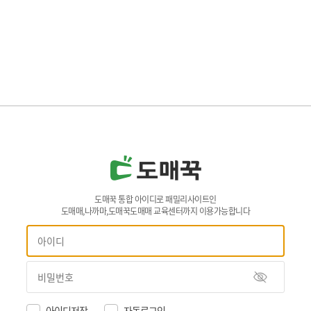
도매꾹 통합 아이디로 패밀리사이트인
도매매,나까마,도매꾹도매매 교육센터까지 이용가능합니다
아이디저장
자동로그인