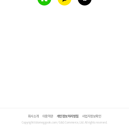
회사소개
이용약관
개인정보처리방침
사업자정보확인
Copyright©domeggook.com / G&G Commerce, Ltd. All rights reserved.