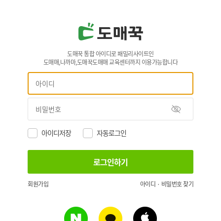
도매꾹 통합 아이디로 패밀리사이트인
도매매,나까마,도매꾹도매매 교육센터까지 이용가능합니다
아이디저장
자동로그인
회원가입
아이디 · 비밀번호 찾기