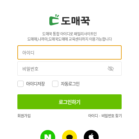
도매꾹 통합 아이디로 패밀리사이트인
도매매,나까마,도매꾹도매매 교육센터까지 이용가능합니다
아이디저장
자동로그인
회원가입
아이디 · 비밀번호 찾기