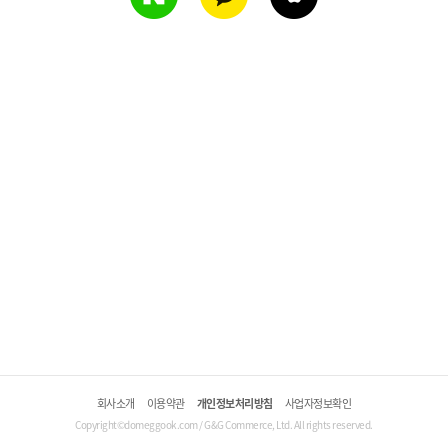
회사소개
이용약관
개인정보처리방침
사업자정보확인
Copyright©domeggook.com / G&G Commerce, Ltd. All rights reserved.