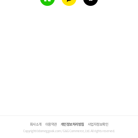
회사소개
이용약관
개인정보처리방침
사업자정보확인
Copyright©domeggook.com / G&G Commerce, Ltd. All rights reserved.