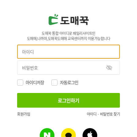
도매꾹 통합 아이디로 패밀리사이트인
도매매,나까마,도매꾹도매매 교육센터까지 이용가능합니다
아이디저장
자동로그인
회원가입
아이디 · 비밀번호 찾기