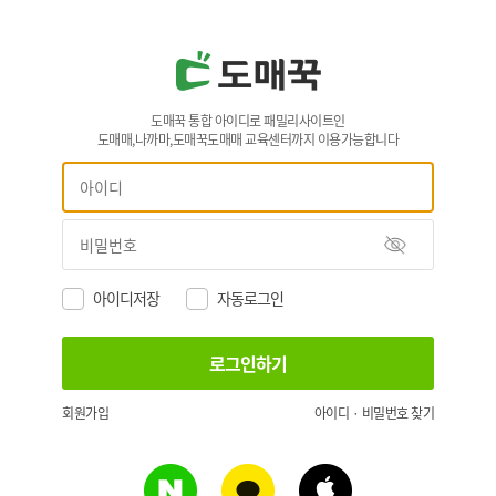
도매꾹 통합 아이디로 패밀리사이트인
도매매,나까마,도매꾹도매매 교육센터까지 이용가능합니다
아이디저장
자동로그인
회원가입
아이디 · 비밀번호 찾기