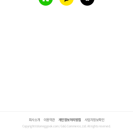
회사소개
이용약관
개인정보처리방침
사업자정보확인
Copyright©domeggook.com / G&G Commerce, Ltd. All rights reserved.