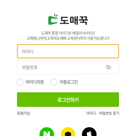
도매꾹 통합 아이디로 패밀리사이트인
도매매,나까마,도매꾹도매매 교육센터까지 이용가능합니다
아이디저장
자동로그인
회원가입
아이디 · 비밀번호 찾기