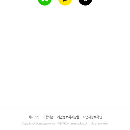
회사소개
이용약관
개인정보처리방침
사업자정보확인
Copyright©domeggook.com / G&G Commerce, Ltd. All rights reserved.