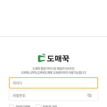
도매꾹 통합 아이디로 패밀리사이트인
도매매,나까마,도매꾹도매매 교육센터까지 이용가능합니다
아이디저장
자동로그인