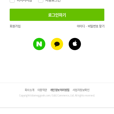
회원가입
아이디 · 비밀번호 찾기
회사소개
이용약관
개인정보처리방침
사업자정보확인
Copyright©domeggook.com / G&G Commerce, Ltd. All rights reserved.