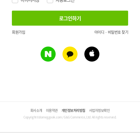
회원가입
아이디 · 비밀번호 찾기
회사소개
이용약관
개인정보처리방침
사업자정보확인
Copyright©domeggook.com / G&G Commerce, Ltd. All rights reserved.