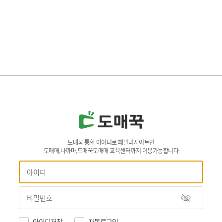
도매꾹 통합 아이디로 패밀리사이트인
도매매,나까마,도매꾹도매매 교육센터까지 이용가능합니다
아이디저장
자동로그인