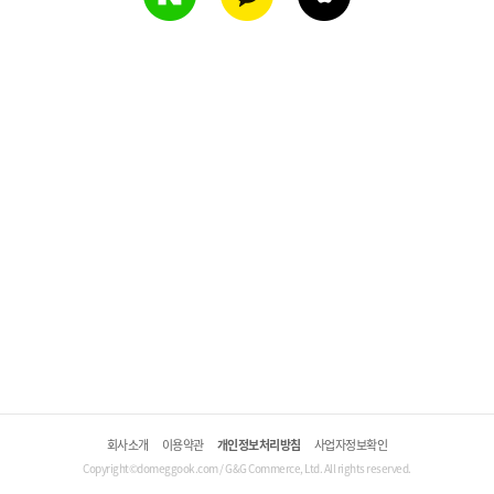
회사소개
이용약관
개인정보처리방침
사업자정보확인
Copyright©domeggook.com / G&G Commerce, Ltd. All rights reserved.