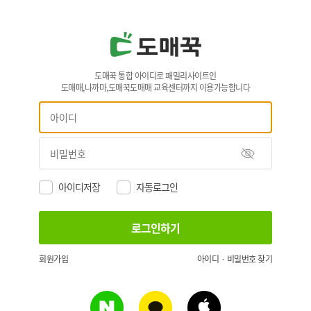
도매꾹 통합 아이디로 패밀리사이트인
도매매,나까마,도매꾹도매매 교육센터까지 이용가능합니다
아이디저장
자동로그인
회원가입
아이디 · 비밀번호 찾기